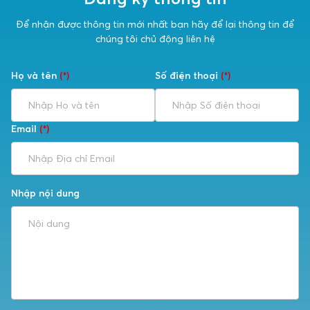
Để nhận được thông tin mới nhất bạn hãy để lại thông tin để
chúng tôi chủ động liên hệ
Họ và tên
(*)
Số điện thoại
(*)
Email
(*)
Nhập nội dung