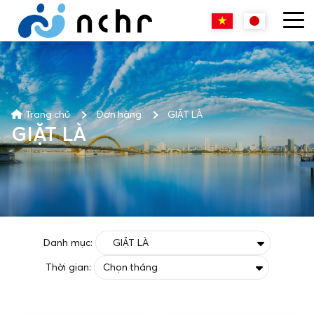
Trang chủ
Đơn hàng
GIẶT LÀ
GIẶT LÀ
Danh mục:
Thời gian: