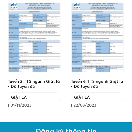
Tuyển 2 TTS ngành Giặt là
Tuyển 6 TTS ngành Giặt là
- Đã tuyển đủ
- Đã tuyển đủ
GIẶT LÀ
GIẶT LÀ
|
01/11/2023
|
22/03/2023
Đăng ký thông tin