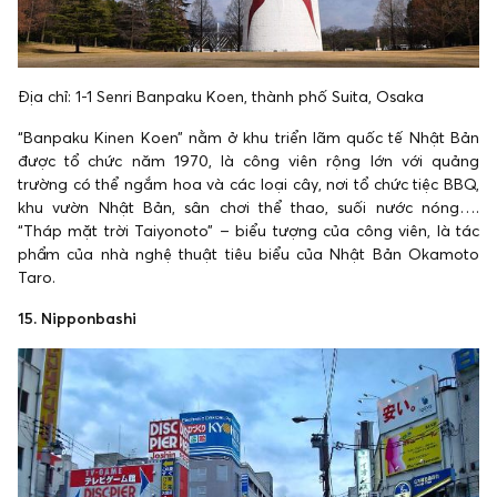
Địa chỉ: 1-1 Senri Banpaku Koen, thành phố Suita, Osaka
“Banpaku Kinen Koen” nằm ở khu triển lãm quốc tế Nhật Bản
được tổ chức năm 1970, là công viên rộng lớn với quảng
trường có thể ngắm hoa và các loại cây, nơi tổ chức tiệc BBQ,
khu vườn Nhật Bản, sân chơi thể thao, suối nước nóng….
“Tháp mặt trời Taiyonoto” – biểu tượng của công viên, là tác
phẩm của nhà nghệ thuật tiêu biểu của Nhật Bản Okamoto
Taro.
15. Nipponbashi