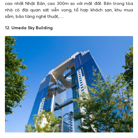
cao nhất Nhật Bản, cao 300m so với mặt đất. Bên trong tòa
nhà có đài quan sát viễn vọng, tổ hợp khách sạn, khu mua
sắm, bảo tàng nghệ thuật,…
12. Umeda Sky Building