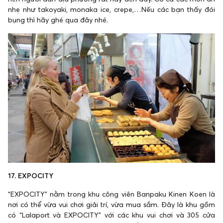
nhẹ như takoyaki, monaka ice, crepe,…Nếu các bạn thấy đói
bụng thì hãy ghé qua đây nhé.
17. EXPOCITY
“EXPOCITY” nằm trong khu công viên Banpaku Kinen Koen là
nơi có thể vừa vui chơi giải trí, vừa mua sắm. Đây là khu gồm
có “Lalaport và EXPOCITY” với các khu vui chơi và 305 cửa