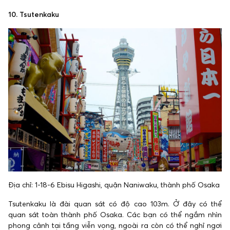
10. Tsutenkaku
Địa chỉ: 1-18-6 Ebisu Higashi, quận Naniwaku, thành phố Osaka
Tsutenkaku là đài quan sát có độ cao 103m. Ở đây có thể
quan sát toàn thành phố Osaka. Các bạn có thể ngắm nhìn
phong cảnh tại tầng viễn vọng, ngoài ra còn có thể nghỉ ngơi