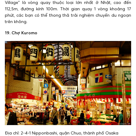
Village” là vòng quay thuộc loại lớn nhất ở Nhật, cao đến
112,5m, đường kính 100m. Thời gian quay 1 vòng khoảng 17
phút, các bạn có thể thong thả trải nghiệm chuyến du ngoạn
trên không.
19. Chợ Kuromo
Địa chỉ: 2-4-1 Nipponbashi, quận Chuo, thành phố Osaka