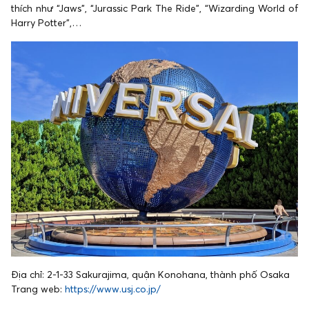
thích như “Jaws”, “Jurassic Park The Ride”, “Wizarding World of
Harry Potter”,…
Địa chỉ: 2-1-33 Sakurajima, quận Konohana, thành phố Osaka
Trang web:
https://www.usj.co.jp/