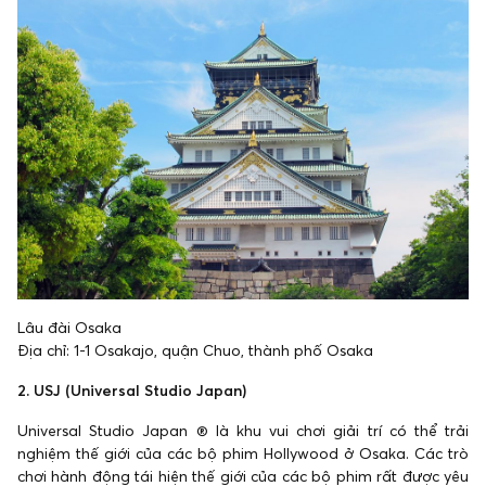
Lâu đài Osaka
Địa chỉ: 1-1 Osakajo, quận Chuo, thành phố Osaka
2. USJ
(Universal Studio Japan)
Universal Studio Japan ® là khu vui chơi giải trí có thể trải
nghiệm thế giới của các bộ phim Hollywood ở Osaka. Các trò
chơi hành động tái hiện thế giới của các bộ phim rất được yêu