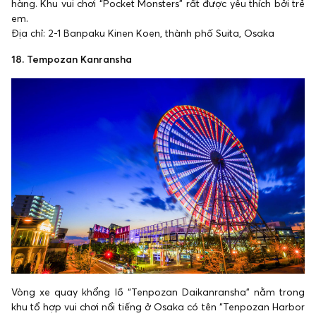
hàng. Khu vui chơi “Pocket Monsters” rất được yêu thích bởi trẻ
em.
Địa chỉ: 2-1 Banpaku Kinen Koen, thành phố Suita, Osaka
18. Tempozan Kanransha
Vòng xe quay khổng lồ “Tenpozan Daikanransha” nằm trong
khu tổ hợp vui chơi nổi tiếng ở Osaka có tên “Tenpozan Harbor