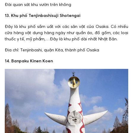
Đài quan sát khu vườn trên không
13. Khu phố Tenjinbashisuji Shotengai
Đây là khu phố sầm uất với các sản vật của Osaka. Có nhiều
cửa hàng vật dụng hàng ngày như quần áo, đồ gốm, các loại
thuốc y tế, mỹ phẩm,…Đây là khu phố dài nhất Nhật Bản.
Địa chỉ: Tenjinbashi, quận Kita, thành phố Osaka
14. Banpaku Kinen Koen