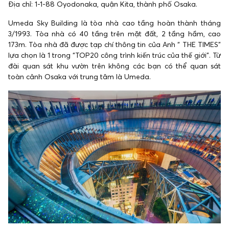
Địa chỉ: 1-1-88 Oyodonaka, quận Kita, thành phố Osaka.
Umeda Sky Building là tòa nhà cao tầng hoàn thành tháng
3/1993. Tòa nhà có 40 tầng trên mặt đất, 2 tầng hầm, cao
173m. Tòa nhà đã được tạp chí thông tin của Anh “ THE TIMES”
lựa chọn là 1 trong “TOP20 công trình kiến trúc của thế giới”. Từ
đài quan sát khu vườn trên không các bạn có thể quan sát
toàn cảnh Osaka với trung tâm là Umeda.