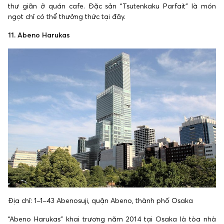
thư giãn ở quán cafe. Đặc sản “Tsutenkaku Parfait” là món
ngọt chỉ có thể thưởng thức tại đây.
11. Abeno Harukas
Địa chỉ: 1−1−43 Abenosuji, quận Abeno, thành phố Osaka
“Abeno Harukas” khai trương năm 2014 tại Osaka là tòa nhà