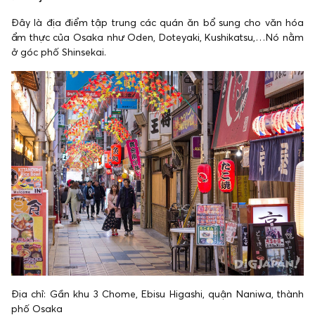
Đây là địa điểm tập trung các quán ăn bổ sung cho văn hóa
ẩm thực của Osaka như Oden, Doteyaki, Kushikatsu,…Nó nằm
ở góc phố Shinsekai.
Địa chỉ: Gần khu 3 Chome, Ebisu Higashi, quận Naniwa, thành
phố Osaka