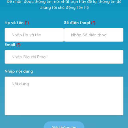
Để nhận được thông tin mới nhất bạn hãy để lại thông tin để
chúng tôi chủ động liên hệ
Họ và tên
(*)
Số điện thoại
(*)
Email
(*)
Nhập nội dung
Gửi thông tin