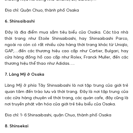
Địa chỉ: Quận Chuo, thành phố Osaka
6. Shinsaibashi
Đây là địa điểm mua sắm tiêu biểu của Osaka. Các tòa nhà
thời trang như Etoile Shinsaibashi, hay Shinsaibashi Parco,
ngoài ra còn có rất nhiều cửa hàng thời trang khác từ Uniqlo,
GAP,…đến các thương hiệu cao cấp như Cartier, Bulgari, hay
cửa hàng đồng hồ cao cấp như Rolex, Franck Muller, đến các
thương hiệu thể thao như Adidas….
7. Làng Mỹ ở Osaka
Làng Mỹ ở phía Tây Shinsaibashi là nơi tập trung của giới trẻ
quan tâm đến trào lưu và thời trang. Đây là nơi tập trung của
các cửa hàng chuyên về thời trang, các quán cafe, đây cũng là
nơi truyền phát văn hóa của giới trẻ tiêu biểu của Osaka.
Địa chỉ: 1-６Shinsaibashi, quận Chuo, thành phố Osaka
8. Shinsekai