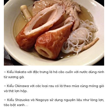
– Kiểu Hakata với đặc trưng là há cảo cuốn với nước dùng ninh
từ xương gà.
– Kiểu Okinawa với các loại rau có lá theo mùa cùng móng giò
và thịt lợn hộp.
– Kiểu Shizuoka và Nagoya sử dụng nguyên liệu như lòng lợn,
tảo bột xanh…