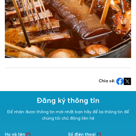
Chia sẻ:
Đăng ký thông tin
Để nhận được thông tin mới nhất bạn hãy để lại thông tin để
chúng tôi chủ động liên hệ
Họ và tên
(*)
Số điện thoại
(*)