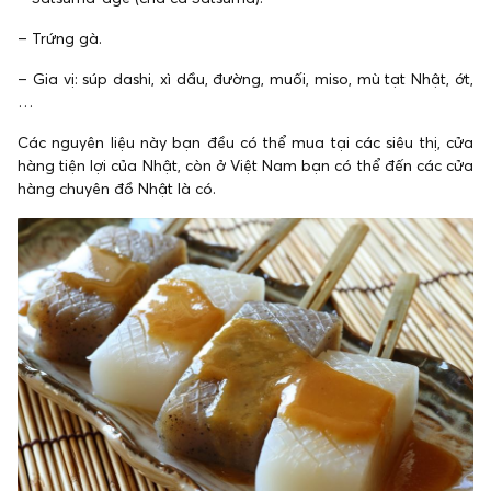
– Trứng gà.
– Gia vị: súp dashi, xì dầu, đường, muối, miso, mù tạt Nhật, ớt,
…
Các nguyên liệu này bạn đều có thể mua tại các siêu thị, cửa
hàng tiện lợi của Nhật, còn ở Việt Nam bạn có thể đến các cửa
hàng chuyên đồ Nhật là có.