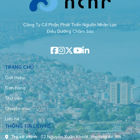
Công Ty Cổ Phần Phát Triển Nguồn Nhân Lực
Điều Dưỡng Chăm Sóc
TRANG CHỦ
Giới thiệu
Đơn hàng
Thư viện
Chuyên mục
Liên hệ
THÔNG TIN LIÊN HỆ
Trụ sở chính
:
02 Nguyễn Xuân Khoát, phường An Hải,