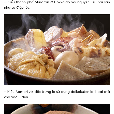
– Kiểu thành phố Muroran ở Hokkaido với nguyên liệu hải sản
như sò điệp, ốc.
– Kiểu Aomori với đặc trưng là sử dụng daikakuten là 1 loại chả
cho vào Oden.