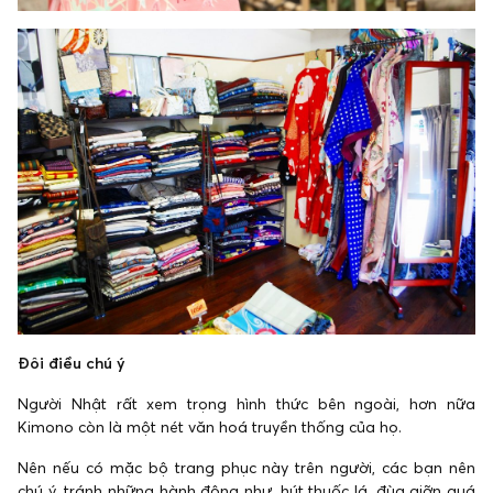
Đôi điều chú ý
Người Nhật rất xem trọng hình thức bên ngoài, hơn nữa
Kimono còn là một nét văn hoá truyền thống của họ.
Nên nếu có mặc bộ trang phục này trên người, các bạn nên
chú ý, tránh những hành động như, hút thuốc lá, đùa giỡn quá