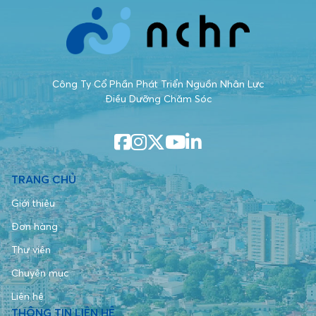
Công Ty Cổ Phần Phát Triển Nguồn Nhân Lực
Điều Dưỡng Chăm Sóc
TRANG CHỦ
Giới thiệu
Đơn hàng
Thư viện
Chuyên mục
Liên hệ
THÔNG TIN LIÊN HỆ