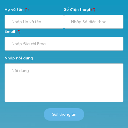
Họ và tên
(*)
Số điện thoại
(*)
Email
(*)
Nhập nội dung
Gửi thông tin