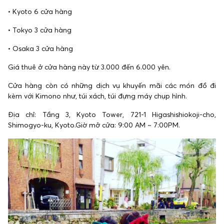
• Kyoto 6 cửa hàng
• Tokyo 3 cửa hàng
• Osaka 3 cửa hàng
Giá thuê ở cửa hàng này từ 3.000 đến 6.000 yên.
Cửa hàng còn có những dịch vụ khuyến mãi các món đồ đi
kèm với Kimono như, túi xách, túi đựng máy chụp hình.
Địa chỉ: Tầng 3, Kyoto Tower, 721-1 Higashishiokoji-cho,
Shimogyo-ku, Kyoto.Giờ mở cửa: 9:00 AM ~ 7:00PM.