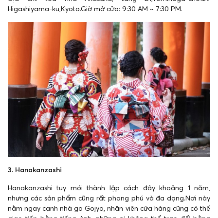
Higashiyama-ku,Kyoto.Giờ mở cửa: 9:30 AM ~ 7:30 PM.
3. Hanakanzashi
Hanakanzashi tuy mới thành lập cách đây khoảng 1 năm,
nhưng các sản phẩm cũng rất phong phú và đa dạng.Nơi này
nằm ngay cạnh nhà ga Gojyo, nhân viên cửa hàng cũng có thể