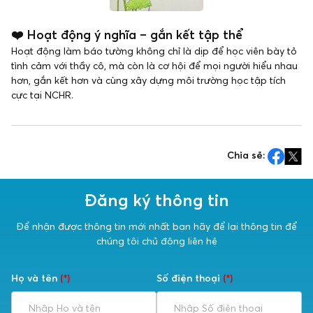
❤️ Hoạt động ý nghĩa – gắn kết tập thể
Hoạt động làm báo tường không chỉ là dịp để học viên bày tỏ
tình cảm với thầy cô, mà còn là cơ hội để mọi người hiểu nhau
hơn, gắn kết hơn và cùng xây dựng môi trường học tập tích
cực tại NCHR.
Chia sẻ:
Đăng ký thông tin
Để nhận được thông tin mới nhất bạn hãy để lại thông tin để
chúng tôi chủ động liên hệ
Họ và tên
(*)
Số điện thoại
(*)