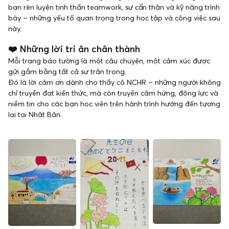
bạn rèn luyện tinh thần teamwork, sự cẩn thận và kỹ năng trình
bày – những yếu tố quan trọng trong học tập và công việc sau
này.
❤️ Những lời tri ân chân thành
Mỗi trang báo tường là một câu chuyện, một cảm xúc được
gửi gắm bằng tất cả sự trân trọng.
Đó là lời cảm ơn dành cho thầy cô NCHR – những người không
chỉ truyền đạt kiến thức, mà còn truyền cảm hứng, động lực và
niềm tin cho các bạn học viên trên hành trình hướng đến tương
lai tại Nhật Bản.