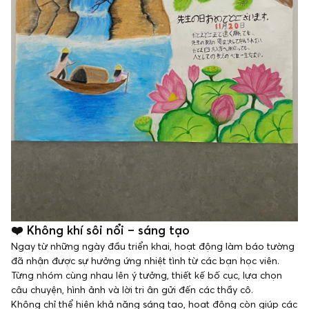
❤️ Không khí sôi nổi – sáng tạo
Ngay từ những ngày đầu triển khai, hoạt động làm báo tường
đã nhận được sự hưởng ứng nhiệt tình từ các bạn học viên.
Từng nhóm cùng nhau lên ý tưởng, thiết kế bố cục, lựa chọn
câu chuyện, hình ảnh và lời tri ân gửi đến các thầy cô.
Không chỉ thể hiện khả năng sáng tạo, hoạt động còn giúp các