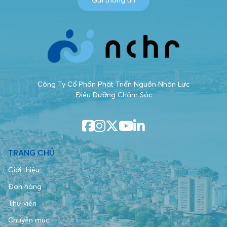
Gửi thông tin
Công Ty Cổ Phần Phát Triển Nguồn Nhân Lực
Điều Dưỡng Chăm Sóc
TRANG CHỦ
Giới thiệu
Đơn hàng
Thư viện
Chuyên mục