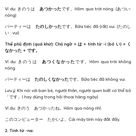
Ví dụ: きのうは
あつかった
です。Hôm qua trời nóng. (あつい:
nóng)
パーティーは
たのしかった
です。Bữa tiệc đã (rất) vui. (たのし
い : vui)
Thể phủ định (quá khứ): Chủ ngữ + は + tính từ -i (bỏ い) + く
なかった + です。
Ví dụ: きのうは
あつくなかった
です。Hôm qua trời không
nóng
パーティーは
たのしくなかった
です。Bữa tiệc đã không vui.
Lưu ý
: Khi nói với bạn bè, người thân, người quen biết có thể bỏ
「です」( hay dùng trong hội thoại hàng ngày)
Ví dụ: きのう あつかったね。Hôm qua nóng nhỉ.
このコンピューター たかいよ。Cái máy tính này đắt đấy.
2. Tính từ -na: