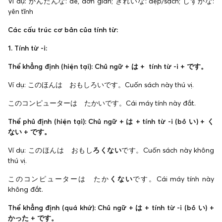
Ví dụ: かんたんな: dễ, đơn giản; きれいな: đẹp/sạch; しずかな:
yên tĩnh
Các cấu trúc cơ bản của tính từ:
1. Tính từ -i:
Thể khẳng định (hiện tại): Chủ ngữ + は + tính từ -i + です。
Ví dụ: このほんは おもしろいです。Cuốn sách này thú vị.
このコンピューターは たかいです。Cái máy tính này đắt.
Thể phủ định (hiện tại): Chủ ngữ + は + tính từ -i (bỏ い) + く
ない + です。
Ví dụ: このほんは おもし
ろくない
です。Cuốn sách này không
thú vị.
このコンピューターは たか
くない
です。Cái máy tính này
không đắt.
Thể khẳng định (quá khứ): Chủ ngữ + は + tính từ -i (bỏ い) +
かった + です。