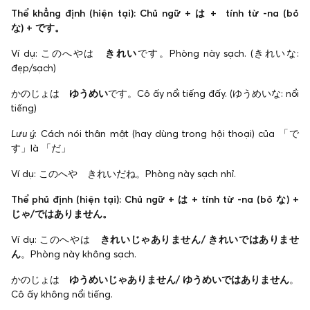
Thể khẳng định (hiện tại): Chủ ngữ + は + tính từ -na (bỏ
な) + です。
Ví dụ: このへやは
きれい
です。Phòng này sạch. (きれいな:
đẹp/sạch)
かのじょは
ゆうめい
です。Cô ấy nổi tiếng đấy. (ゆうめいな: nổi
tiếng)
Lưu ý
: Cách nói thân mật (hay dùng trong hội thoại) của 「で
す」là 「だ」
Ví dụ: このへや きれいだね。Phòng này sạch nhỉ.
Thể phủ định (hiện tại): Chủ ngữ + は + tính từ -na (bỏ な) +
じゃ/ではありません。
Ví dụ: このへやは
きれいじゃありません/ きれいではありませ
ん
。Phòng này không sạch.
かのじょは
ゆうめいじゃありません/ ゆうめいではありません
。
Cô ấy không nổi tiếng.