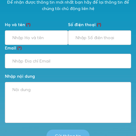
Để nhận được thông tin mới nhất bạn hãy để lại thông tin để
chúng tôi chủ động liên hệ
Họ và tên
(*)
Số điện thoại
(*)
Email
(*)
Nhập nội dung