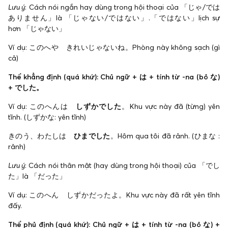
Lưu ý
: Cách nói ngắn hay dùng trong hội thoại của 「じゃ/では
ありません」là 「じゃない/ではない」.「ではない」lịch sự
hơn 「じゃない」
Ví dụ: このへや きれいじゃないね。Phòng này không sạch (gì
cả)
Thể khẳng định (quá khứ): Chủ ngữ + は + tính từ -na (bỏ な)
+ でした。
Ví dụ: このへんは
しずかでした
。Khu vực này đã (từng) yên
tĩnh. (しずかな: yên tĩnh)
きのう、わたしは
ひまでした
。Hôm qua tôi đã rảnh. (ひまな :
rảnh)
Lưu ý
: Cách nói thân mật (hay dùng trong hội thoại) của 「でし
た」là 「だった」
Ví dụ: このへん しずかだったよ。Khu vực này đã rất yên tĩnh
đấy.
Thể phủ định (quá khứ): Chủ ngữ + は + tính từ -na (bỏ な) +