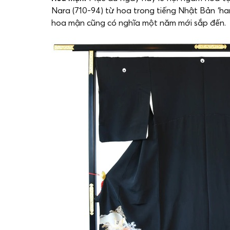
Nara (710-94) từ hoa trong tiếng Nhật Bản ‘h
hoa mận cũng có nghĩa một năm mới sắp đến.