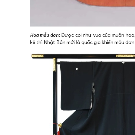
Hoa mẫu đơn:
Được coi như vua của muôn hoa, 
kế thì Nhật Bản mới là quốc gia khiến mẫu đơn