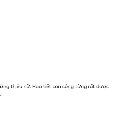
hững thiếu nữ. Họa tiết con công từng rất được
u.