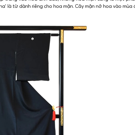
ana’ là từ dành riêng cho hoa mận. Cây mận nở hoa vào mùa 