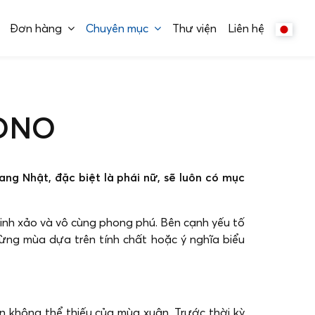
Đơn hàng
Chuyên mục
Thư viện
Liên hệ
MONO
ng Nhật, đặc biệt là phái nữ, sẽ luôn có mục
tinh xảo và vô cùng phong phú. Bên cạnh yếu tố
ừng mùa dựa trên tính chất hoặc ý nghĩa biểu
 không thể thiếu của mùa xuân. Trước thời kỳ