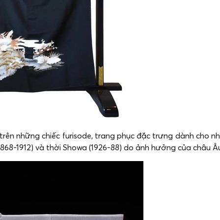
trên những chiếc furisode, trang phục đặc trưng dành cho n
(1868-1912) và thời Showa (1926-88) do ảnh hưởng của châu Â