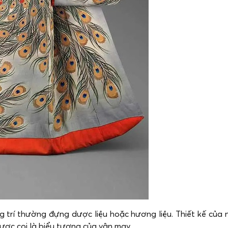
g trí thường đựng dược liệu hoặc hương liệu. Thiết kế của 
được coi là biểu tượng của vận may.