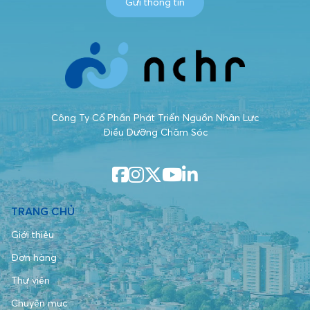
Gửi thông tin
Công Ty Cổ Phần Phát Triển Nguồn Nhân Lực
Điều Dưỡng Chăm Sóc
TRANG CHỦ
Giới thiệu
Đơn hàng
Thư viện
Chuyên mục