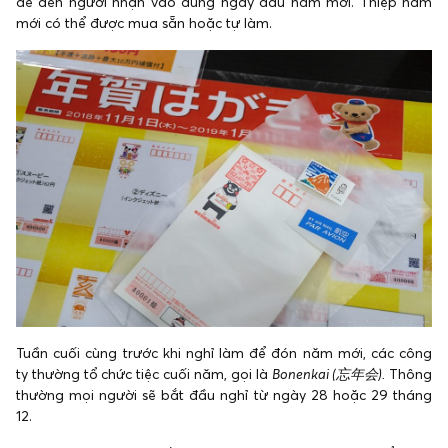
để đến người nhận vào đúng ngày đầu năm mới. Thiệp năm
mới có thể được mua sẵn hoặc tự làm.
Tuần cuối cùng trước khi nghỉ làm để đón năm mới, các công
ty thường tổ chức tiệc cuối năm, gọi là
Bonenkai (忘年
会).
Thông
thường mọi người sẽ bắt đầu nghỉ từ ngày 28 hoặc 29 tháng
12.