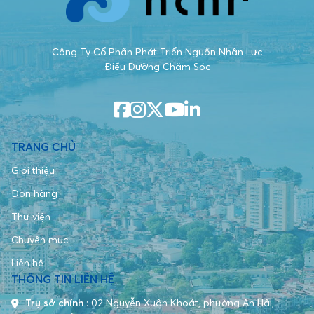
Công Ty Cổ Phần Phát Triển Nguồn Nhân Lực
Điều Dưỡng Chăm Sóc
TRANG CHỦ
Giới thiệu
Đơn hàng
Thư viện
Chuyên mục
Liên hệ
THÔNG TIN LIÊN HỆ
Trụ sở chính
:
02 Nguyễn Xuân Khoát, phường An Hải,