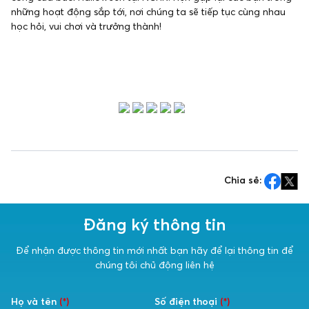
những hoạt động sắp tới, nơi chúng ta sẽ tiếp tục cùng nhau
học hỏi, vui chơi và trưởng thành!
Chia sẻ:
Đăng ký thông tin
Để nhận được thông tin mới nhất bạn hãy để lại thông tin để
chúng tôi chủ động liên hệ
Họ và tên
(*)
Số điện thoại
(*)