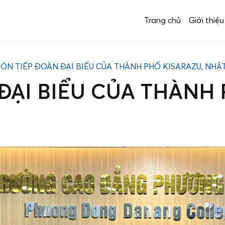
Trang chủ
Giới thiệu
ÓN TIẾP ĐOÀN ĐẠI BIỂU CỦA THÀNH PHỐ KISARAZU, NHẬ
ĐẠI BIỂU CỦA THÀNH 