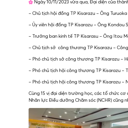
Ngày 10/11/2023 vừa qua, Đại diện của thàn
– Chủ tịch hội đồng TP Kisarazu – Ông Turuoka D
– Ủy viên hội đồng TP Kisarazu – Ông Kondou S
– Trưởng ban kinh tế TP Kisarasu – Ông Itou M
– Chủ tịch sở công thương TP Kisarazu – Công 
– Phó chủ tịch sở công thương TP Kisarazu – H
– Phó chủ tịch hội công thương TP Kisarazu –
– Phó chủ tịch hội công thương TP Kisarazu –
Cùng 15 vị đại diện trường học, các tổ chức c
Nhân lực Điều dưỡng Chăm sóc (NCHR) cũng như