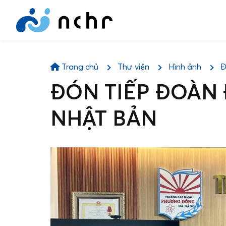
Trang chủ
Thư viện
Hình ảnh
Đ
ĐÓN TIẾP ĐOÀN 
NHẬT BẢN