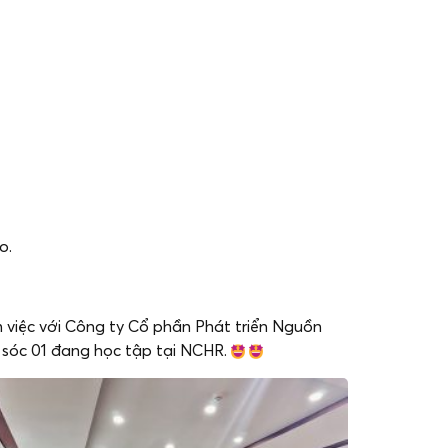
o.
m việc với Công ty Cổ phần Phát triển Nguồn
 sóc 01 đang học tập tại NCHR.