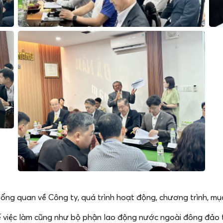
tổng quan về Công ty, quá trình hoạt động, chương trình, mụ
 tế việc làm cũng như bộ phận lao động nước ngoài đông đảo t