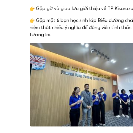
Gặp gỡ và giao lưu giới thiệu về TP Kisarazu
Gặp mặt 6 bạn học sinh lớp Điều dưỡng chăm 
niệm thật nhiều ý nghĩa để động viên tình thầ
tương lai.