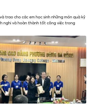
n và trao cho các em học sinh những món quà kỷ
h nghi và hoàn thành tốt công việc trong