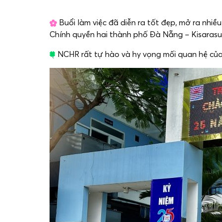
Buổi làm việc đã diễn ra tốt đẹp, mở ra nhiề
Chính quyền hai thành phố Đà Nẵng – Kisarasu
NCHR rất tự hào và hy vọng mối quan hệ của