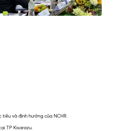
c tiêu và định hướng của NCHR.
ại TP Kisarazu.