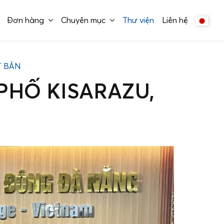
Đơn hàng
Chuyên mục
Thư viện
Liên hệ
T BẢN
PHỐ KISARAZU,